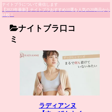
ナイトブラについて発信します
【2023年最新】ナイトブラおすすめ10選を人気の20商品から
比較！
ナイトブラ口コ
ミ
ラディアンヌ