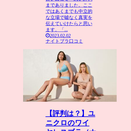
までありました。ここ
ではあくまでも中立的
な立場で嘘なく真実を
伝えていけたらと思い
ます。「...
2023.02.02
ナイトブラ口コミ
【評判は？】ユ
ニクロのワイ