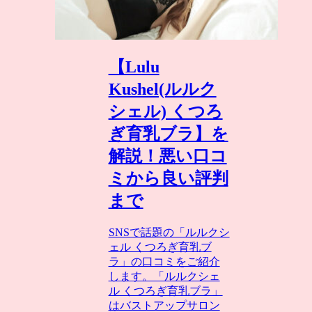
【Lulu
Kushel(ルルク
シェル) くつろ
ぎ育乳ブラ】を
解説！悪い口コ
ミから良い評判
まで
SNSで話題の「ルルクシ
ェル くつろぎ育乳ブ
ラ」の口コミをご紹介
します。「ルルクシェ
ル くつろぎ育乳ブラ」
はバストアップサロン