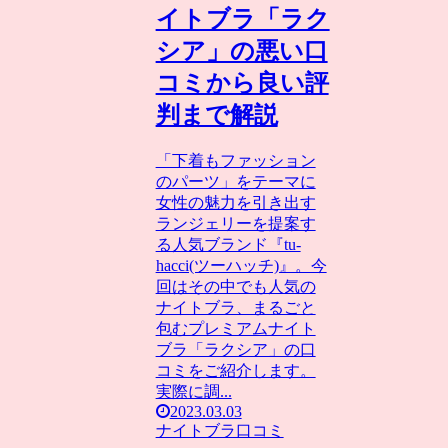
イトブラ「ラク
シア」の悪い口
コミから良い評
判まで解説
「下着もファッション
のパーツ」をテーマに
女性の魅力を引き出す
ランジェリーを提案す
る人気ブランド『tu-
hacci(ツーハッチ)』。今
回はその中でも人気の
ナイトブラ、まるごと
包むプレミアムナイト
ブラ「ラクシア」の口
コミをご紹介します。
実際に調...
2023.03.03
ナイトブラ口コミ