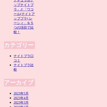
ナチュラルア
ップナイトブ
ラ」と「ワコ
ール(ナイトア
ップブラ) レ
ーシィ」を５
つの項目で比
較！
カテゴリー
ナイトブラ口
コミ
ナイトブラ比
較
アーカイブ
2023年5月
2023年4月
2023年3月
2023年2月