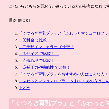
これからどちらを買おうか迷っている方の参考になれば
目次
「くつろぎ育乳ブラ」と「ふわっとマシュマロブラ
①料金 で比較！
②デザイン・カラー で比較！
③サイズ で比較！
④着心地 で比較！
⑤補正力や機能性 で比較！
「くつろぎ育乳ブラ」をおすすめの方はこんな人！
「ふわっとマシュマロブラ 」をおすすめの方はこ
まとめ
「くつろぎ育乳ブラ」と「ふわっと