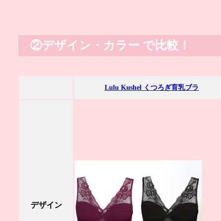
②デザイン・カラー で比較！
Lulu Kushel くつろぎ育乳ブラ
デザイン