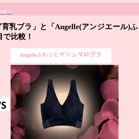
比較！
ろぎ育乳ブラ」と「Angelle(アンジエール)ふ
目で比較！