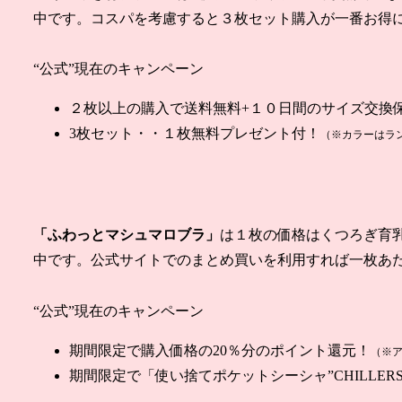
中です。コスパを考慮すると３枚セット購入が一番お得
“公式”現在のキャンペーン
２枚以上の購入
で送料無料+
１０日間のサイズ交換
3枚セット・・
１枚無料
プレゼント付！
（※カラーはラ
「ふわっとマシュマロブラ」
は１枚の価格はくつろぎ育
中です。公式サイトでのまとめ買いを利用すれば一枚あ
“公式”現在のキャンペーン
期間限定で購入価格の20％分のポイント還元！
（※
期間限定で「使い捨てポケットシーシャ”CHILLERS”