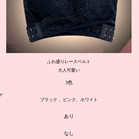
ふわ盛りレースベルト
大人可愛い
3色
ア
ブラック 、ピンク、ホワイト
あり
なし