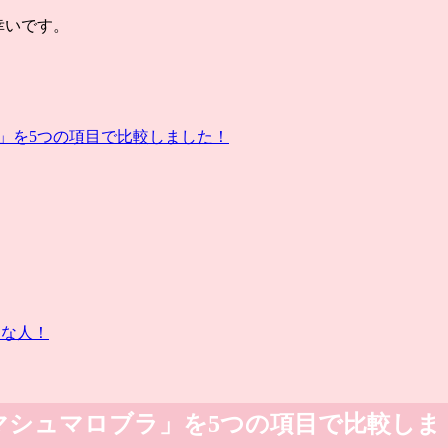
幸いです。
」を5つの項目で比較しました！
んな人！
マシュマロブラ」を5つの項目で比較しま