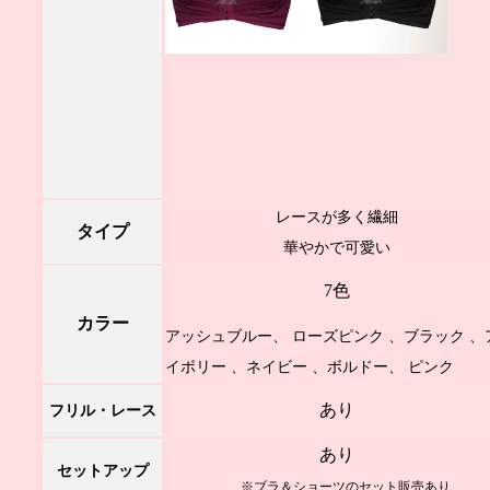
レースが多く繊細
タイプ
華やかで可愛い
7色
カラー
アッシュブルー、 ローズピンク 、ブラック 、
イボリー 、ネイビー 、ボルドー、 ピンク
あり
フリル・レース
あり
セットアップ
※ブラ＆ショーツのセット販売あり